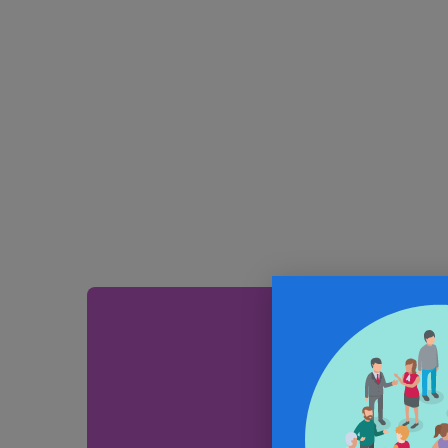
Aller plus 
Informations, parcou
annuaire