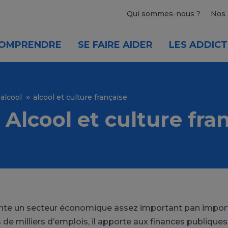
Qui sommes-nous ?
Nos 
OMPRENDRE
SE FAIRE AIDER
LES ADDICT
'alcool
alcool et culture française
 Alcool et culture fra
ente
un secteur économique assez important
pan impor
 de milliers d’emplois, il apporte aux finances publique