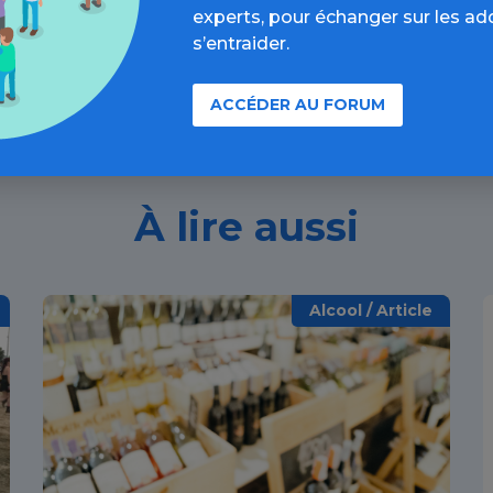
Découvrir
experts, pour échanger sur les ad
s’entraider.
ACCÉDER AU FORUM
À lire aussi
Alcool / Article