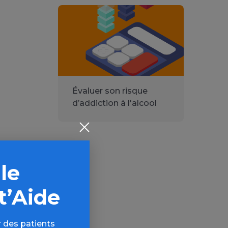
Évaluer son risque
d’addiction à l'alcool
 le
t’Aide
 des patients