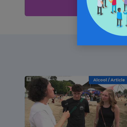
Alcool / Article