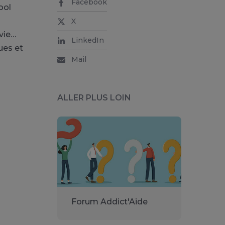
Facebook
ool
X
vie…
LinkedIn
ues et
Mail
ALLER PLUS LOIN
Forum Addict'Aide