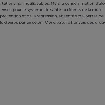
rtations
non négligeables
. Mais la consommation d’alc
Dépenses pour le système de santé, accidents de la route,
 prévention et de la répression, absentéisme, pertes de 
rds d’euros par an selon l’Observatoire français des drog