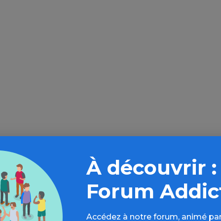
loin sur l’espace Alcool
À découvrir :
Forum Addic
rs d’évaluations, bonnes pratiques, FAQ,
s, ressources, actualités...
Accédez à notre forum, animé par