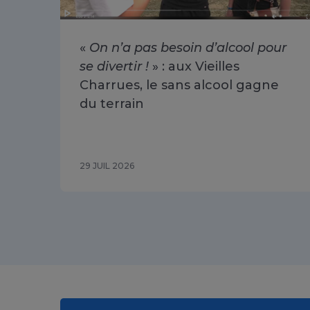
«
On n’a pas besoin d’alcool pour
se divertir !
» : aux Vieilles
Charrues, le sans alcool gagne
du terrain
29 JUIL 2026