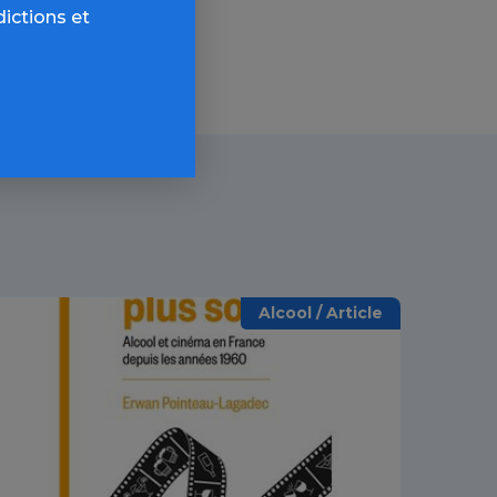
dictions et
Alcool / Article