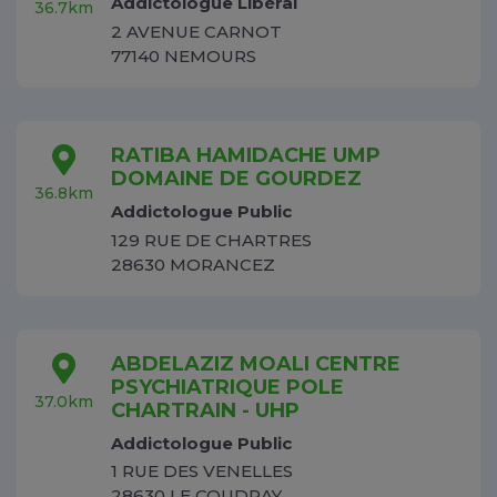
Addictologue Libéral
36.7km
2 AVENUE CARNOT
77140 NEMOURS
RATIBA HAMIDACHE UMP
DOMAINE DE GOURDEZ
36.8km
Addictologue Public
129 RUE DE CHARTRES
28630 MORANCEZ
ABDELAZIZ MOALI CENTRE
PSYCHIATRIQUE POLE
37.0km
CHARTRAIN - UHP
Addictologue Public
1 RUE DES VENELLES
28630 LE COUDRAY