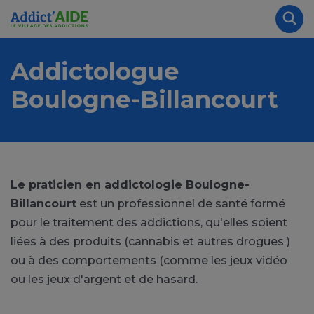
Aller au contenu principal
Panneau de gestion des cookies
Rec
Addictologue
Boulogne-Billancourt
Le praticien en addictologie Boulogne-
Billancourt
est un professionnel de santé formé
pour le traitement des addictions, qu'elles soient
liées à des produits (cannabis et autres drogues )
ou à des comportements (comme les jeux vidéo
ou les jeux d'argent et de hasard.