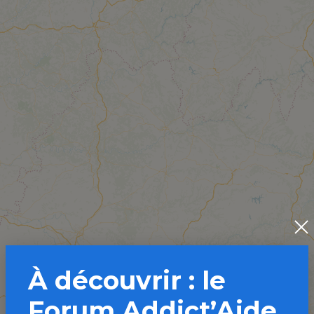
À découvrir : le
Forum Addict’Aide