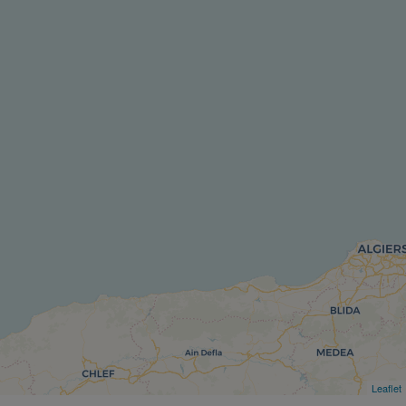
Leaflet