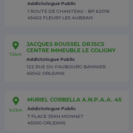
Addictologue Public
1 ROUTE DE CHANTEAU - BP 62016
45402 FLEURY LES AUBRAIS
JACQUES ROUSSEL DRJSCS
CENTRE IMMEUBLE LE COLIGNY
7.5km
Addictologue Public
122 RUE DU FAUBOURG BANNIER
45042 ORLEANS
MURIEL CORBELLA A.N.P.A.A. 45
Addictologue Public
9.0km
7 PLACE JEAN MONNET
45000 ORLEANS