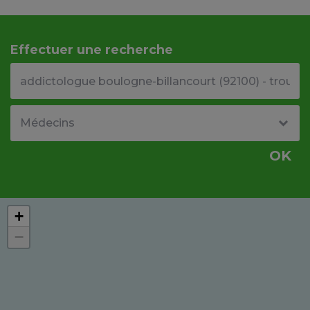
Effectuer une recherche
Votre adresse ou code postal
Type de structure
OK
+
−