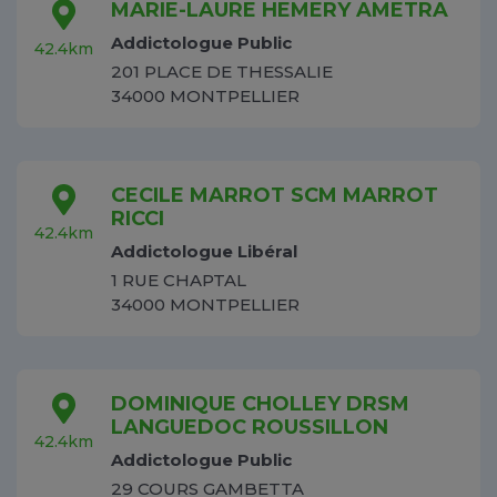
MARIE-LAURE HEMERY AMETRA
Addictologue Public
42.4km
201 PLACE DE THESSALIE
34000 MONTPELLIER
CECILE MARROT SCM MARROT
RICCI
42.4km
Addictologue Libéral
1 RUE CHAPTAL
34000 MONTPELLIER
DOMINIQUE CHOLLEY DRSM
LANGUEDOC ROUSSILLON
42.4km
Addictologue Public
29 COURS GAMBETTA