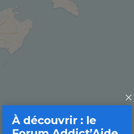
À découvrir : le
Forum Addict’Aide