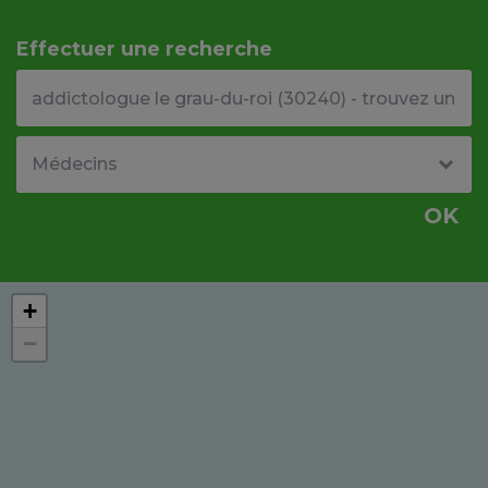
Effectuer une recherche
Votre adresse ou code postal
Type de structure
OK
+
−