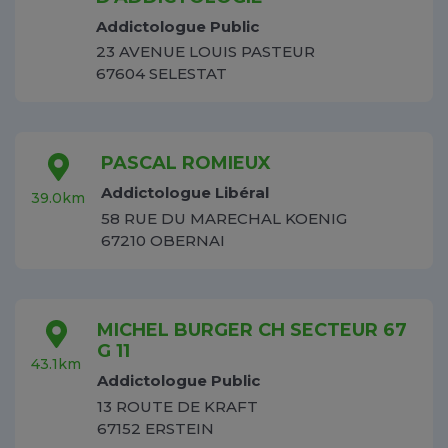
Addictologue Public
23 AVENUE LOUIS PASTEUR
67604 SELESTAT
PASCAL ROMIEUX
Addictologue Libéral
39.0km
58 RUE DU MARECHAL KOENIG
67210 OBERNAI
MICHEL BURGER CH SECTEUR 67
G 11
43.1km
Addictologue Public
13 ROUTE DE KRAFT
67152 ERSTEIN