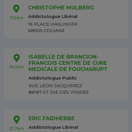
CHRISTOPHE MULBERG
Addictologue Libéral
17.5km
16 PLACE HASLINGER
68000 COLMAR
ISABELLE DE BRANCION-
FRANCOIS CENTRE DE CURE
19.3km
MEDICALE DE FOUCHARUPT
Addictologue Public
RUE LEON JACQUEREZ
88187 ST DIE DES VOSGES
ERIC FAIDHERBE
Addictologue Libéral
21.7km