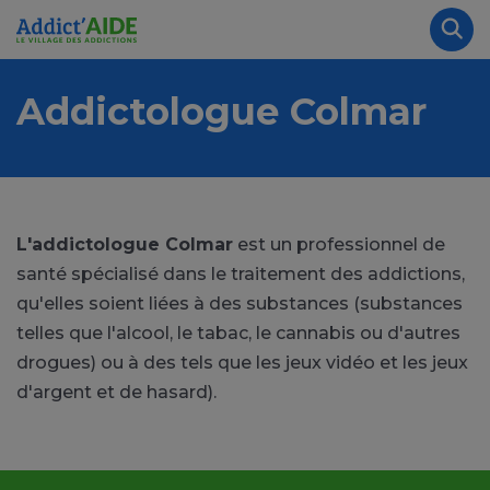
Aller au contenu principal
Panneau de gestion des cookies
Rec
Addictologue Colmar
L'addictologue Colmar
est un professionnel de
santé spécialisé dans le traitement des addictions,
qu'elles soient liées à des substances (substances
telles que l'alcool, le tabac, le cannabis ou d'autres
drogues) ou à des tels que les jeux vidéo et les jeux
d'argent et de hasard).