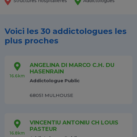
Structures hospitalières
Addictologues
Voici les 30 addictologues les
plus proches
ANGELINA DI MARCO C.H. DU
HASENRAIN
16.6km
Addictologue Public
68051 MULHOUSE
VINCENTIU ANTONIU CH LOUIS
PASTEUR
16.8km