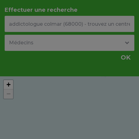
Effectuer une recherche
Votre adresse ou code postal
Type de structure
OK
+
−