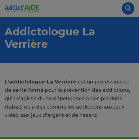
Aller au contenu principal
Panneau de gestion des cookies
Rec
Addictologue La
Verrière
L'addictologue La Verrière
est un professionnel
de santé formé pour la prévention des addictions,
qu'il s'agisse d'une dépendance à des produits
(tabac) ou à des comme les addictions aux jeux
vidéo, aux jeux d'argent et de hasard.