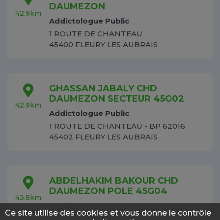
DAUMEZON
42.9km
Addictologue Public
1 ROUTE DE CHANTEAU
45400 FLEURY LES AUBRAIS
GHASSAN JABALY CHD
DAUMEZON SECTEUR 45G02
42.9km
Addictologue Public
1 ROUTE DE CHANTEAU - BP 62016
45402 FLEURY LES AUBRAIS
ABDELHAKIM BAKOUR CHD
DAUMEZON POLE 45G04
43.8km
Addictologue Public
Ce site utilise des cookies et vous donne le contrôle
1 ROUTE DE CHANTEAU