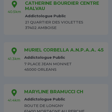
CATHERINE BOURDIER CENTRE
MALVAU
40.5km
Addictologue Public
21 QUARTIER DES VIOLETTES
37402 AMBOISE
MURIEL CORBELLA A.N.P.A.A. 45
Addictologue Public
41.3km
7 PLACE JEAN MONNET
45000 ORLEANS
MARYLINE BRAMUCCI CH
Addictologue Public
41.4km
ROUTE DE LONGNY
61400 MORTAGNE AU PERCHE