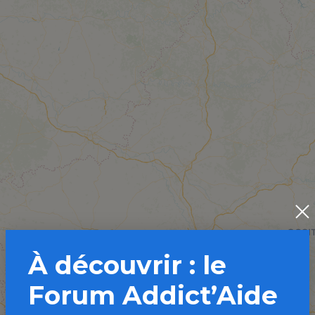
À découvrir : le
Forum Addict’Aide