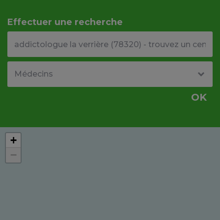
Effectuer une recherche
Votre adresse ou code postal
Type de structure
OK
+
−