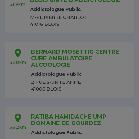
BLOIS UNITE D'ADDICTOLOGIE
31.9km
Addictologue Public
MAIL PIERRE CHARLOT
41016 BLOIS
BERNARD MOSETTIG CENTRE
CURE AMBULATOIRE
32.8km
ALCOOLOGIE
Addictologue Public
2 RUE SAINTE ANNE
41006 BLOIS
RATIBA HAMIDACHE UMP
DOMAINE DE GOURDEZ
36.2km
Addictologue Public