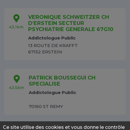
VERONIQUE SCHWEITZER CH
D'ERSTEIN SECTEUR
43.1km
PSYCHIATRIE GENERALE 67G10
Addictologue Public
13 ROUTE DE KRAFFT
67152 ERSTEIN
PATRICK BOUSSEGUI CH
SPECIALISE
43.5km
Addictologue Public
70160 ST REMY
Ce site utilise des cookies et vous donne le contrôle