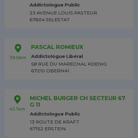
Addictologue Public
23 AVENUE LOUIS PASTEUR
67604 SELESTAT
PASCAL ROMIEUX
Addictologue Libéral
39.0km
58 RUE DU MARECHAL KOENIG
67210 OBERNAI
MICHEL BURGER CH SECTEUR 67
G 11
43.1km
Addictologue Public
13 ROUTE DE KRAFT
67152 ERSTEIN