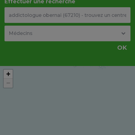
Effectuer une recherche
Votre adresse ou code postal
Type de structure
OK
+
−