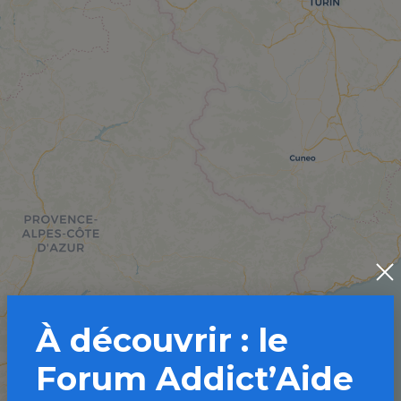
À découvrir : le
Forum Addict’Aide