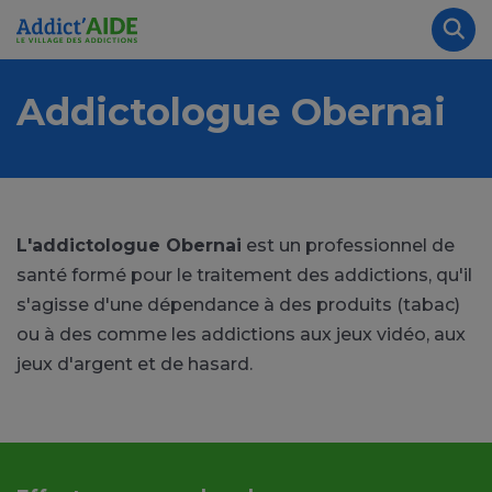
Aller au contenu principal
Panneau de gestion des cookies
Rec
Addictologue Obernai
L'addictologue Obernai
est un professionnel de
santé formé pour le traitement des addictions, qu'il
s'agisse d'une dépendance à des produits (tabac)
ou à des comme les addictions aux jeux vidéo, aux
jeux d'argent et de hasard.