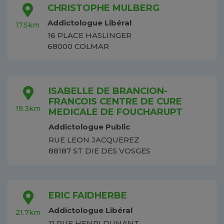
CHRISTOPHE MULBERG
Addictologue Libéral
17.5km
16 PLACE HASLINGER
68000 COLMAR
ISABELLE DE BRANCION-
FRANCOIS CENTRE DE CURE
19.3km
MEDICALE DE FOUCHARUPT
Addictologue Public
RUE LEON JACQUEREZ
88187 ST DIE DES VOSGES
ERIC FAIDHERBE
Addictologue Libéral
21.7km
11 RUE HENRI DUNANT