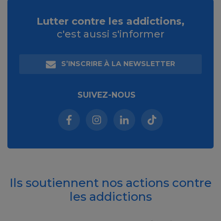
Lutter contre les addictions,
c'est aussi s'informer
S’INSCRIRE À LA NEWSLETTER
SUIVEZ-NOUS
Facebook (nouvelle fenêtre)
Instagram (nouvelle fenêtre)
Linkedin (nouvelle fenêt
Tiktok (nouvelle 
Ils soutiennent nos actions contre
les addictions