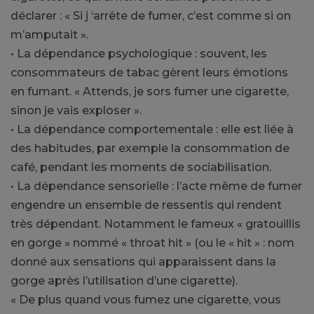
déclarer : « Si j ‘arrête de fumer, c’est comme si on
m’amputait ».
• La dépendance psychologique : souvent, les
consommateurs de tabac gèrent leurs émotions
en fumant. « Attends, je sors fumer une cigarette,
sinon je vais exploser ».
• La dépendance comportementale : elle est liée à
des habitudes, par exemple la consommation de
café, pendant les moments de sociabilisation.
• La dépendance sensorielle : l’acte même de fumer
engendre un ensemble de ressentis qui rendent
très dépendant. Notamment le fameux « gratouillis
en gorge » nommé « throat hit » (ou le « hit » : nom
donné aux sensations qui apparaissent dans la
gorge après l’utilisation d’une cigarette).
« De plus quand vous fumez une cigarette, vous