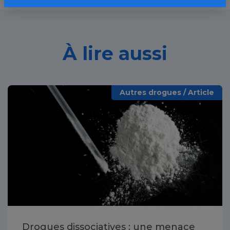
À lire aussi
Autres drogues / Article
Drogues dissociatives : une menace