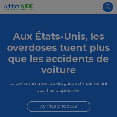
Aller au contenu principal
Panneau de gestion des cookies
Rec
Aux États-Unis, les
overdoses tuent plus
que les accidents de
voiture
La consommation de drogues est maintenant
qualifiée d'épidémie.
AUTRES DROGUES