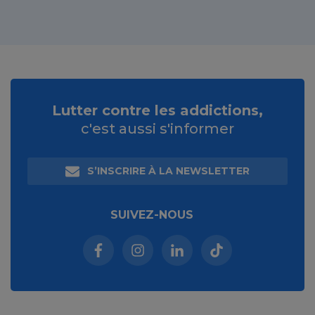
Lutter contre les addictions,
c'est aussi s'informer
S’INSCRIRE À LA NEWSLETTER
SUIVEZ-NOUS
Facebook (nouvelle fenêtre)
Instagram (nouvelle fenêtre)
Linkedin (nouvelle fenêt
Tiktok (nouvelle 