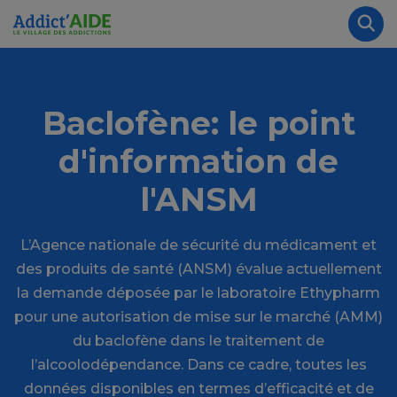
Aller au contenu principal
Panneau de gestion des cookies
Rec
Baclofène: le point
d'information de
l'ANSM
L’Agence nationale de sécurité du médicament et
des produits de santé (ANSM) évalue actuellement
la demande déposée par le laboratoire Ethypharm
pour une autorisation de mise sur le marché (AMM)
du baclofène dans le traitement de
l’alcoolodépendance. Dans ce cadre, toutes les
données disponibles en termes d’efficacité et de