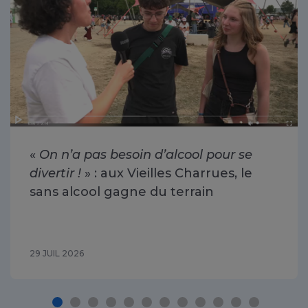
«
On n’a pas besoin d’alcool pour se
divertir !
» : aux Vieilles Charrues, le
sans alcool gagne du terrain
29 JUIL 2026