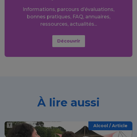
Informations, parcours d’évaluations,
bonnes pratiques, FAQ, annuaires,
ressources, actualités...
Découvrir
À lire aussi
Alcool / Article