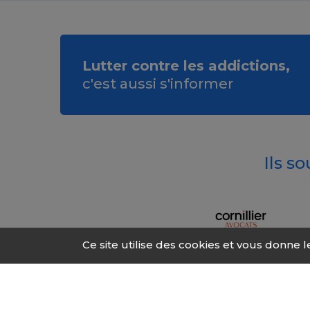
Lutter contre les addictions,
c'est aussi s'informer
Ils s
Ce site utilise des cookies et vous donne 
© 2026 Fonds Addic