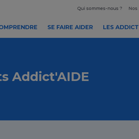
Qui sommes-nous ?
Nos 
OMPRENDRE
SE FAIRE AIDER
LES ADDICT
s Addict'AIDE