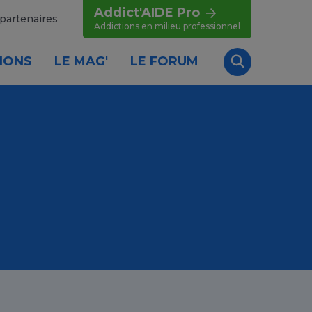
Addict'AIDE Pro
partenaires
Addictions en milieu professionnel
IONS
LE MAG'
LE FORUM
Recherche