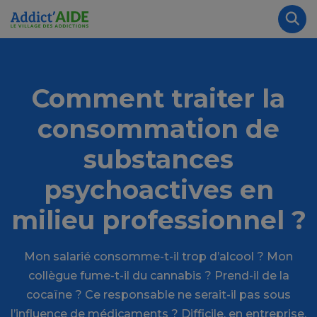
Aller au contenu principal
Panneau de gestion des cookies
Rec
Comment traiter la
consommation de
substances
psychoactives en
milieu professionnel ?
Mon salarié consomme-t-il trop d’alcool ? Mon
collègue fume-t-il du cannabis ? Prend-il de la
cocaïne ? Ce responsable ne serait-il pas sous
l’influence de médicaments ? Difficile, en entreprise,