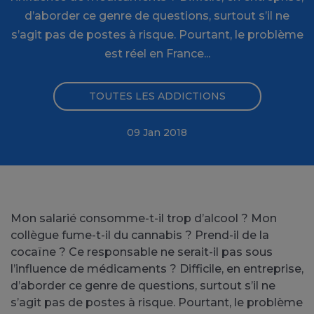
d’aborder ce genre de questions, surtout s’il ne
s’agit pas de postes à risque. Pourtant, le problème
est réel en France...
TOUTES LES ADDICTIONS
09 Jan 2018
Mon salarié consomme-t-il trop d’alcool ? Mon
collègue fume-t-il du cannabis ? Prend-il de la
cocaïne ? Ce responsable ne serait-il pas sous
l’influence de médicaments ? Difficile, en entreprise,
d’aborder ce genre de questions, surtout s’il ne
s’agit pas de postes à risque. Pourtant, le problème