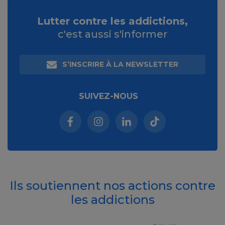
Lutter contre les addictions,
c'est aussi s'informer
S’INSCRIRE À LA NEWSLETTER
SUIVEZ-NOUS
Facebook (nouvelle fenêtre)
Instagram (nouvelle fenêtre)
Linkedin (nouvelle fenêt
Tiktok (nouvelle 
Ils soutiennent nos actions contre
les addictions