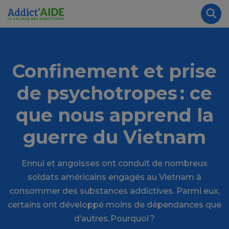
Aller au contenu principal
Panneau de gestion des cookies
Rec
Confinement et prise
de psychotropes : ce
que nous apprend la
guerre du Vietnam
Ennui et angoisses ont conduit de nombreux
soldats américains engagés au Vietnam à
consommer des substances addictives. Parmi eux,
certains ont développé moins de dépendances que
d’autres. Pourquoi ?