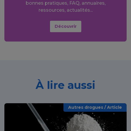
bonnes pratiques, FAQ, annuaires,
ressources, actualités...
Découvrir
À lire aussi
Autres drogues / Article