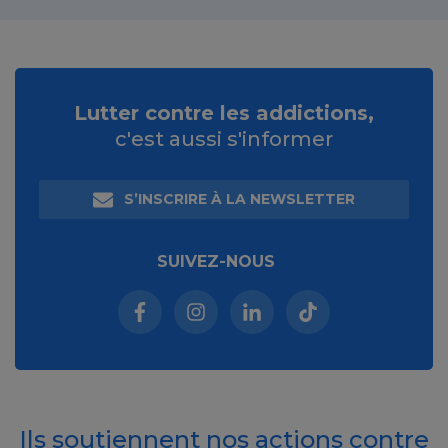
Lutter contre les addictions,
c'est aussi s'informer
S’INSCRIRE À LA NEWSLETTER
SUIVEZ-NOUS
Facebook (nouvelle fenêtre)
Instagram (nouvelle fenêtre)
Linkedin (nouvelle fenêt
Tiktok (nouvelle 
Ils soutiennent nos actions contre