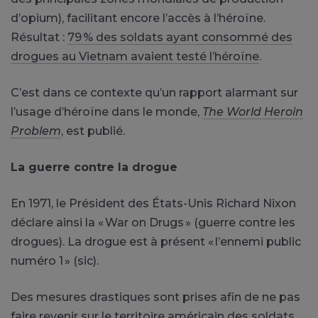
d’opium), facilitant encore l’accès à l’héroïne.
Résultat :
79 % des soldats ayant consommé des
drogues au Vietnam avaient testé l’héroïne
.
C’est dans ce contexte qu’un rapport alarmant sur
l’usage d’héroïne dans le monde,
The World Heroin
Problem
, est publié.
La guerre contre la drogue
En 1971, le Président des États-Unis Richard Nixon
déclare ainsi la « War on Drugs » (guerre contre les
drogues). La drogue est à présent « l’ennemi public
numéro 1 » (sic).
Des mesures drastiques sont prises afin de ne pas
faire revenir sur le territoire américain des soldats