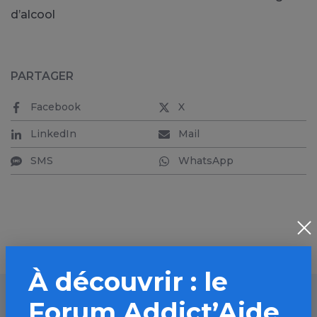
d’alcool
PARTAGER
Facebook
X
LinkedIn
Mail
SMS
WhatsApp
À découvrir : le
Forum Addict’Aide