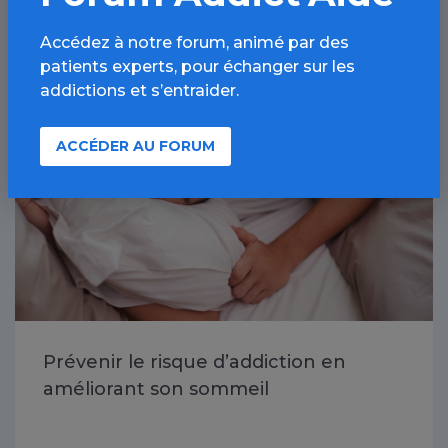
À lire aussi
Accédez à notre forum, animé par des
patients experts, pour échanger sur les
addictions et s’entraider.
Toutes les addictions / Article
ACCÉDER AU FORUM
Prévenir le risque d’addiction en
améliorant son sommeil