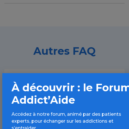
Autres FAQ
Le cannabis est-il interdit ?
À découvrir : le Foru
Addict’Aide
Le cannabis médical est-il autorisée ?
Accédez à notre forum, animé par des patients
experts, pour échanger sur les addictions et
s’entraider.