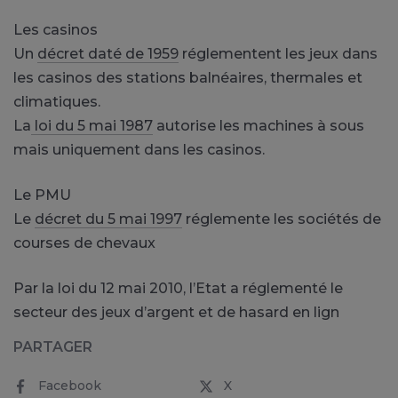
Les casinos
Un
décret daté de 1959
réglementent les jeux dans
les casinos des stations balnéaires, thermales et
climatiques.
La
loi du 5 mai 1987
autorise les machines à sous
mais uniquement dans les casinos.
Le PMU
Le
décret du 5 mai 1997
réglemente les sociétés de
courses de chevaux
Par la loi du 12 mai 2010, l’Etat a réglementé le
secteur des jeux d’argent et de hasard en lign
PARTAGER
Facebook
X