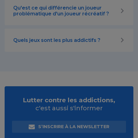
Qu'est ce qui différencie un joueur
problématique d'un joueur récréatif ?
Quels jeux sont les plus addictifs ?
Lutter contre les addictions,
c'est aussi s'informer
S’INSCRIRE À LA NEWSLETTER