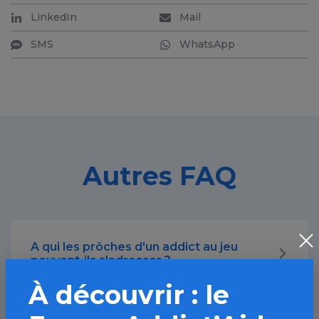
LinkedIn
Mail
SMS
WhatsApp
Autres FAQ
A qui les prôches d'un addict au jeu
peuvent-ils s'adresser ?
À découvrir : le