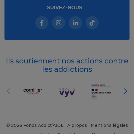
SUIVEZ-NOUS
Facebook (nouvelle fenêtre)
Instagram (nouvelle fenêtre)
Linkedin (nouvelle fenêt
Tiktok (nouvelle 
Ils soutiennent nos actions contre
les addictions
© 2026 Fonds Addict’AIDE
À propos
Mentions légales