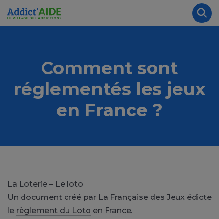
Aller au contenu principal
Panneau de gestion des cookies
Rec
Comment sont
réglementés les jeux
en France ?
La Loterie – Le loto
Un document créé par La Française des Jeux édicte
le
règlement du Loto
en France.