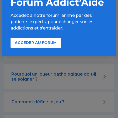
Forum Addict’Aide
Comment prévenir l'addiction au jeu ?
Accédez à notre forum, animé par des
patients experts, pour échanger sur les
Comment aider un joueur à consulter un
addictions et s’entraider.
médecin ?
ACCÉDER AU FORUM
Que faire quand un adidct au jeu ment ?
Pourquoi un joueur pathologique doit-il
se soigner ?
Comment définir le jeu ?