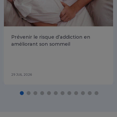
Prévenir le risque d’addiction en
améliorant son sommeil
29 JUIL 2026