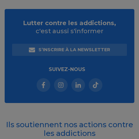
Lutter contre les addictions,
c'est aussi s'informer
S’INSCRIRE À LA NEWSLETTER
SUIVEZ-NOUS
Facebook (nouvelle fenêtre)
Instagram (nouvelle fenêtre)
Linkedin (nouvelle fenêt
Tiktok (nouvelle 
Ils soutiennent nos actions contre
les addictions