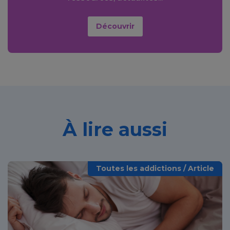
Découvrir
À lire aussi
Toutes les addictions / Article