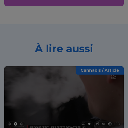
À lire aussi
Cannabis / Article