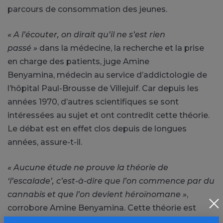
parcours de consommation des jeunes.
« A l’écouter, on dirait qu’il ne s’est rien
passé »
dans la médecine, la recherche et la prise
en charge des patients, juge Amine
Benyamina, médecin au service d’addictologie de
l’hôpital Paul-Brousse de Villejuif. Car depuis les
années 1970, d’autres scientifiques se sont
intéressées au sujet et ont contredit cette théorie.
Le débat est en effet clos depuis de longues
années, assure-t-il.
« Aucune étude ne prouve la théorie de
‘l’escalade’, c’est-à-dire que l’on commence par du
cannabis et que l’on devient héroïnomane »
,
corrobore Amine Benyamina. Cette théorie est
d’ailleurs si obsolète qu’
« il n’y a presque plus