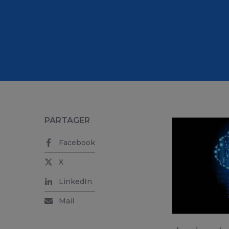
PARTAGER
Facebook
X
LinkedIn
Mail