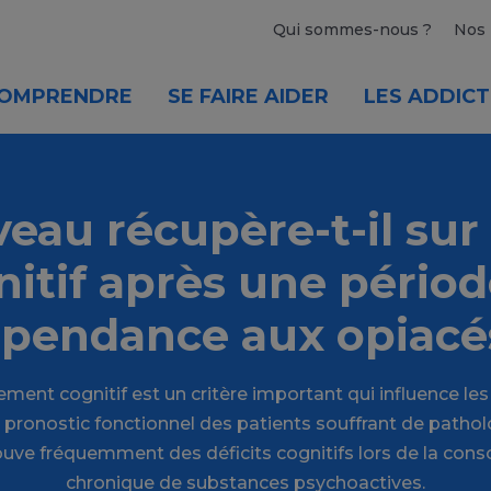
Qui sommes-nous ?
Nos 
OMPRENDRE
SE FAIRE AIDER
LES ADDICT
veau récupère-t-il sur 
nitif après une périod
pendance aux opiacé
ment cognitif est un critère important qui influence le
le pronostic fonctionnel des patients souffrant de path
rouve fréquemment des déficits cognitifs lors de la co
chronique de substances psychoactives.