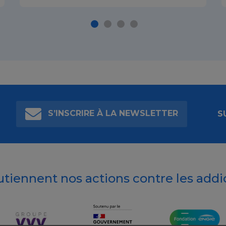
S’INSCRIRE À LA NEWSLETTER
S
outiennent nos actions contre les addi