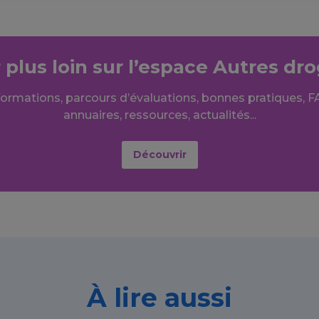
r plus loin sur l’espace Autres dr
formations, parcours d’évaluations, bonnes pratiques, F
annuaires, ressources, actualités...
Découvrir
À lire aussi