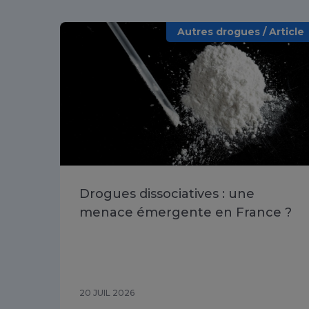
Autres drogues / Article
Drogues dissociatives : une
menace émergente en France ?
20 JUIL 2026