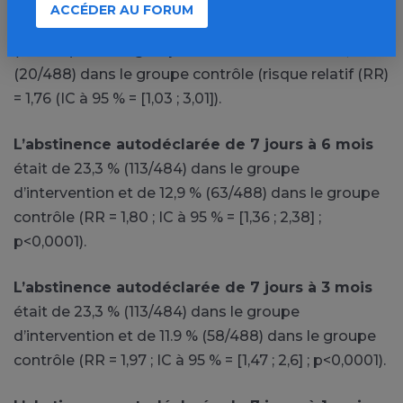
L’abstinence continue autodéclarée à 6 mois
et
ACCÉDER AU FORUM
vérifiée à l’aide du CO-testeur
était de 7,2 %
(35/484) dans le groupe d’intervention et de 4,1 %
(20/488) dans le groupe contrôle (risque relatif (RR)
= 1,76 (IC à 95 % = [1,03 ; 3,01]).
L’abstinence autodéclarée de 7 jours à 6 mois
était de 23,3 % (113/484) dans le groupe
d’intervention et de 12,9 % (63/488) dans le groupe
contrôle (RR = 1,80 ; IC à 95 % = [1,36 ; 2,38] ;
p<0,0001).
L’abstinence autodéclarée de 7 jours à 3 mois
était de 23,3 % (113/484) dans le groupe
d’intervention et de 11.9 % (58/488) dans le groupe
contrôle (RR = 1,97 ; IC à 95 % = [1,47 ; 2,6] ; p<0,0001).