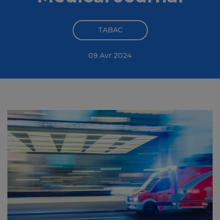
TABAC
09 Avr 2024