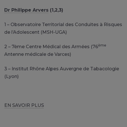
Dr Philippe Arvers
(1,2,3)
1 – Observatoire Territorial des Conduites à Risques
de l’Adolescent (MSH-UGA)
ème
2 – 7ème Centre Médical des Armées (76
Antenne médicale de Varces)
3 – Institut Rhône Alpes Auvergne de Tabacologie
(Lyon)
EN SAVOIR PLUS