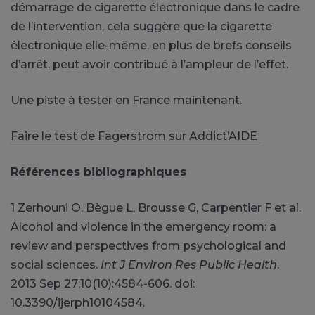
démarrage de cigarette électronique dans le cadre
de l’intervention, cela suggère que la cigarette
électronique elle-même, en plus de brefs conseils
d’arrêt, peut avoir contribué à l’ampleur de l’effet.
Une piste à tester en France maintenant.
Faire le test de Fagerstrom sur Addict’AIDE
Références bibliographiques
1 Zerhouni O, Bègue L, Brousse G, Carpentier F et al.
Alcohol and violence in the emergency room: a
review and perspectives from psychological and
social sciences.
Int J Environ Res Public Health
.
2013 Sep 27;10(10):4584-606. doi:
10.3390/ijerph10104584.