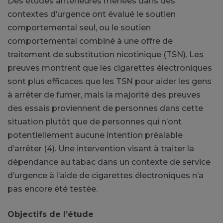
Des études antérieures menées dans des
contextes d’urgence ont évalué le soutien
comportemental seul, ou le soutien
comportemental combiné à une offre de
traitement de substitution nicotinique (TSN). Les
preuves montrent que les cigarettes électroniques
sont plus efficaces que les TSN pour aider les gens
à arrêter de fumer, mais la majorité des preuves
des essais proviennent de personnes dans cette
situation plutôt que de personnes qui n’ont
potentiellement aucune intention préalable
d’arrêter (4). Une intervention visant à traiter la
dépendance au tabac dans un contexte de service
d’urgence à l’aide de cigarettes électroniques n’a
pas encore été testée.
Objectifs de l’étude