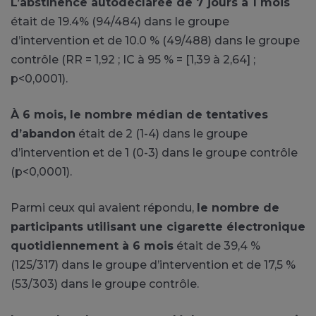
L’abstinence autodéclarée de 7 jours à 1 mois
était de 19.4% (94/484) dans le groupe
d’intervention et de 10.0 % (49/488) dans le groupe
contrôle (RR = 1,92 ; IC à 95 % = [1,39 à 2,64] ;
p<0,0001).
À 6 mois, le nombre médian de tentatives
d’abandon
était de 2 (1-4) dans le groupe
d’intervention et de 1 (0-3) dans le groupe contrôle
(p<0,0001).
Parmi ceux qui avaient répondu,
le nombre de
participants utilisant une cigarette électronique
quotidiennement à 6 mois
était de 39,4 %
(125/317) dans le groupe d’intervention et de 17,5 %
(53/303) dans le groupe contrôle.