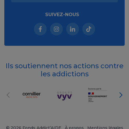
SUIVEZ-NOUS
Facebook (nouvelle fenêtre)
Instagram (nouvelle fenêtre)
Linkedin (nouvelle fenêt
Tiktok (nouvelle 
Ils soutiennent nos actions contre
les addictions
© 2026 Fonds Addict’AIDE
À propos
Mentions légales