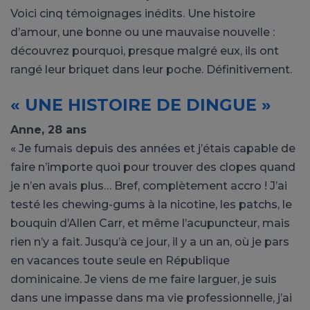
Voici cinq témoignages inédits. Une histoire
d’amour, une bonne ou une mauvaise nouvelle :
découvrez pourquoi, presque malgré eux, ils ont
rangé leur briquet dans leur poche. Définitivement.
« UNE HISTOIRE DE DINGUE »
Anne, 28 ans
« Je fumais depuis des années et j’étais capable de
faire n’importe quoi pour trouver des clopes quand
je n’en avais plus… Bref, complètement accro ! J’ai
testé les chewing-gums à la nicotine, les patchs, le
bouquin d’Allen Carr, et même l’acupuncteur, mais
rien n’y a fait. Jusqu’à ce jour, il y a un an, où je pars
en vacances toute seule en République
dominicaine. Je viens de me faire larguer, je suis
dans une impasse dans ma vie professionnelle, j’ai