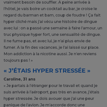
vraiment besoin de souffler. A peine arrivée à
l’hôtel, je vais boire un cocktail au bar, je croise le
regard du barman et bam, coup de foudre ! Ça fait
hyper cliché mais j’ai vécu une histoire de dingue
avec lui : on a passé une semaine à faire l’amour, un
truc physique hyper fort, une sensualité de dingue.
Il ne fume pas, et avec lui, je n’ai plus envie de
fumer. A la fin des vacances, je l’ai laissé sur place.
Mon addiction à la nicotine aussi. Je n’en reviens
toujours pas ! »
« J’ÉTAIS HYPER STRESSÉE »
Caroline, 31 ans
« Je partais à l’étranger pour le travail et quand je
suis arrivée à l’aéroport, pas très en avance, j’étais
hyper stressée. Je dois avouer que j’ai une peur
panique de l’avion. Je m’accorde donc une