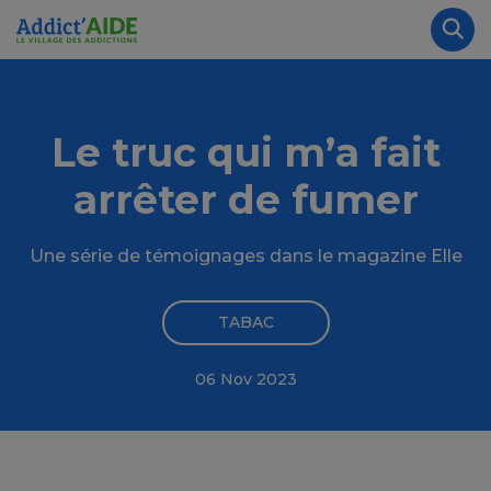
Aller au contenu principal
Panneau de gestion des cookies
Rec
Le truc qui m’a fait
arrêter de fumer
Une série de témoignages dans le magazine Elle
TABAC
06 Nov 2023