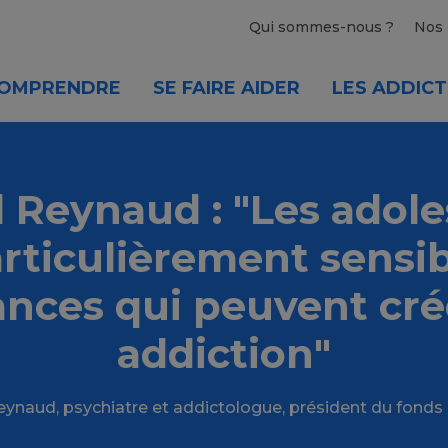
Qui sommes-nous ?
Nos 
OMPRENDRE
SE FAIRE AIDER
LES ADDICT
 Reynaud : "Les adol
rticulièrement sensi
ances qui peuvent cré
addiction"
 Reynaud, psychiatre et addictologue, président du fonds