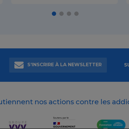
S’INSCRIRE À LA NEWSLETTER
S
outiennent nos actions contre les addi