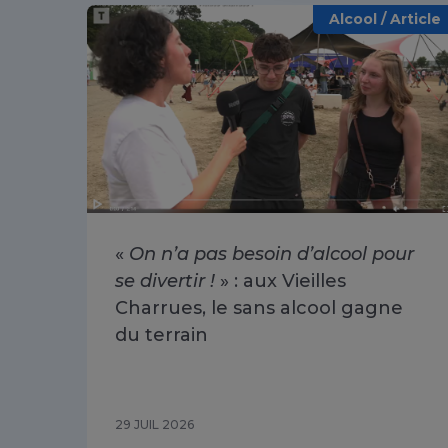
Alcool / Article
«
On n’a pas besoin d’alcool pour
se divertir !
» : aux Vieilles
Charrues, le sans alcool gagne
du terrain
29 JUIL 2026