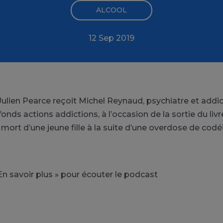
ALCOOL
12 Sep 2019
Julien Pearce reçoit Michel Reynaud, psychiatre et addi
onds actions addictions, à l’occasion de la sortie du livr
 mort d’une jeune fille à la suite d’une overdose de codé
En savoir plus » pour écouter le podcast