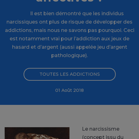
Il est bien démontré que les individus
narcissiques ont plus de risque de développer des
addictions, mais nous ne savons pas pourquoi. Ceci
est notamment vrai pour l’addiction aux jeux de
hasard et d’argent (aussi appelée jeu d’argent
pathologique).
TOUTES LES ADDICTIONS
01 Août 2018
Le narcissisme
(concept issu du