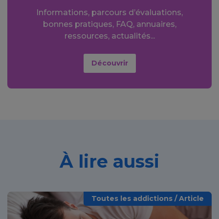
Informations, parcours d’évaluations,
bonnes pratiques, FAQ, annuaires,
ressources, actualités...
Découvrir
À lire aussi
Toutes les addictions / Article