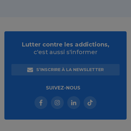
Lutter contre les addictions,
c'est aussi s'informer
S’INSCRIRE À LA NEWSLETTER
SUIVEZ-NOUS
Facebook (nouvelle fenêtre)
Instagram (nouvelle fenêtre)
Linkedin (nouvelle fenêt
Tiktok (nouvelle 