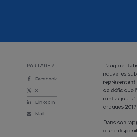
PARTAGER
L’augmentatio
nouvelles sub
Facebook
représentent 
de défis que
X
met aujourd’h
LinkedIn
drogues 2017:
Mail
Dans son rapp
d’une disponib