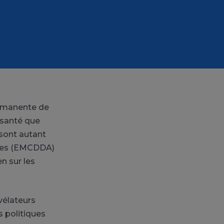
ermanente de
 santé que
 sont autant
nies (EMCDDA)
n sur les
vélateurs
s politiques