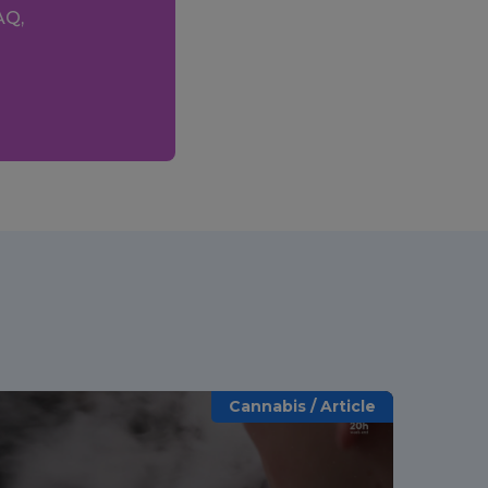
AQ,
Cannabis / Article