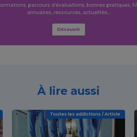
formations, parcours d’évaluations, bonnes pratiques, F
annuaires, ressources, actualités...
Découvrir
À lire aussi
Toutes les addictions / Article