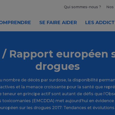
Qui sommes-nous ?
Nos 
OMPRENDRE
SE FAIRE AIDER
LES ADDICT
/ Rapport européen s
drogues
 nombre de décès par surdose, la disponibilité perma
ctives et la menace croissante pour la santé que repré
e teneur en principe actif sont autant de défis que l’Ob
 toxicomanies (EMCDDA) met aujourd’hui en évidence a
uropéen sur les drogues 2017: Tendances et évolutions à 