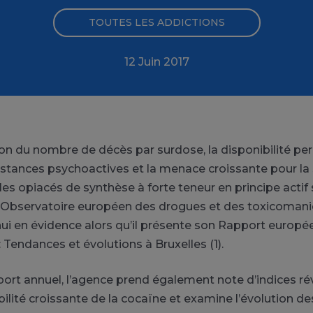
TOUTES LES ADDICTIONS
12 Juin 2017
n du nombre de décès par surdose, la disponibilité p
stances psychoactives et la menace croissante pour la
les opiacés de synthèse à forte teneur en principe actif
 l’Observatoire européen des drogues et des toxicoma
ui en évidence alors qu’il présente son Rapport europée
 Tendances et évolutions à Bruxelles (1).
ort annuel, l’agence prend également note d’indices ré
ilité croissante de la cocaïne et examine l’évolution de