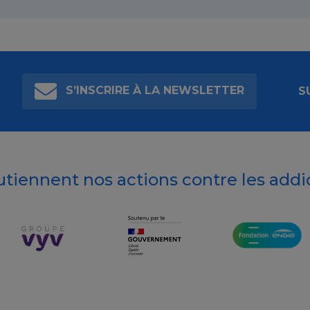
S’INSCRIRE À LA NEWSLETTER
S
outiennent nos actions contre les addi