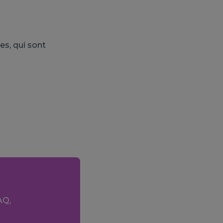
s, qui sont
AQ,