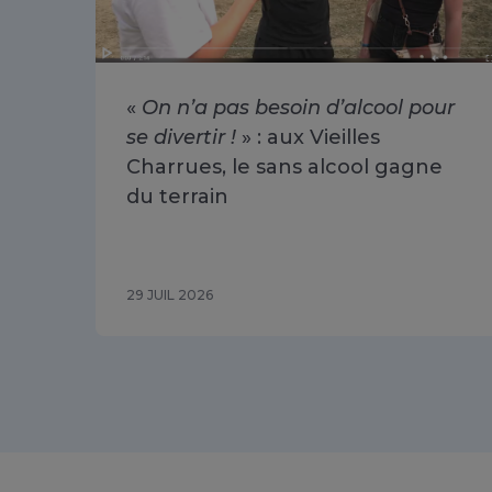
«
On n’a pas besoin d’alcool pour
se divertir !
» : aux Vieilles
Charrues, le sans alcool gagne
du terrain
29 JUIL 2026