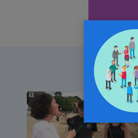
Alcool / Article