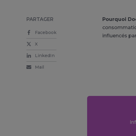
PARTAGER
Pourquoi Do
consommation 
Facebook
influencés pa
X
LinkedIn
Mail
In