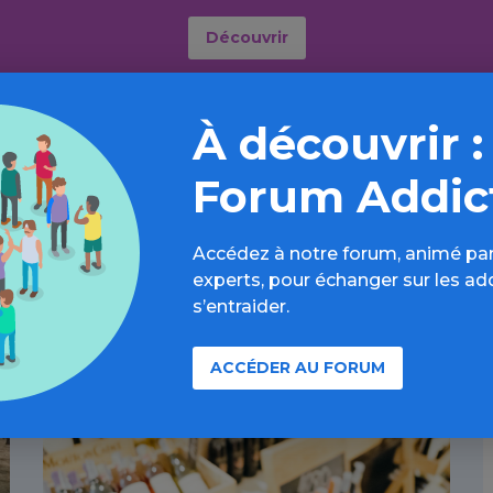
Découvrir
À découvrir :
Forum Addic
À lire aussi
Accédez à notre forum, animé par
experts, pour échanger sur les ad
s’entraider.
Alcool / Article
ACCÉDER AU FORUM