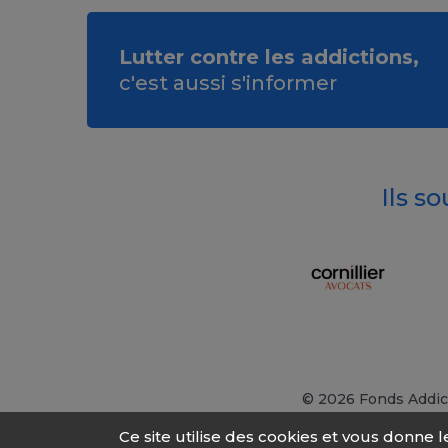
Lutter contre les addictions,
c'est aussi s'informer
Ils s
© 2026 Fonds Addic
Ce site utilise des cookies et vous donne 