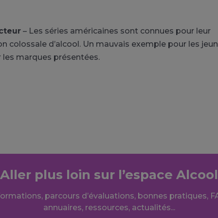
cteur
– Les séries américaines sont connues pour leur
colossale d’alcool. Un mauvais exemple pour les jeune
r les marques présentées.
Aller plus loin sur l’espace Alcool
formations, parcours d’évaluations, bonnes pratiques, F
annuaires, ressources, actualités...