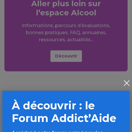
Aller plus loin sur
l’espace Alcool
Informations, parcours d’évaluations,
bonnes pratiques, FAQ, annuaires,
ressources, actualités...
Découvrir
À découvrir : le
À lire aussi
Forum Addict’Aide