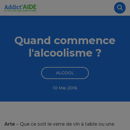
Aller au contenu principal
Panneau de gestion des cookies
Rec
Quand commence
l'alcoolisme ?
ALCOOL
10 Mai 2016
Arte
– Que ce soit le verre de vin à table ou une