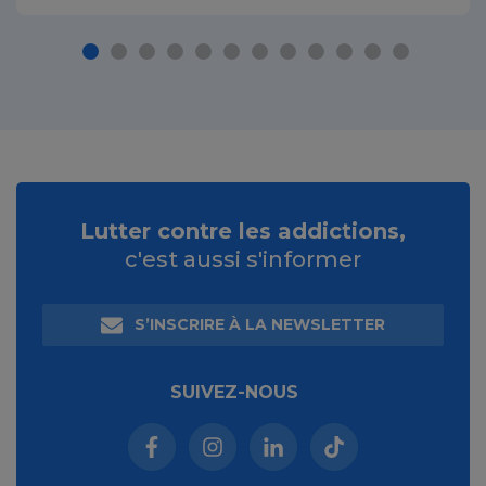
Lutter contre les addictions,
c'est aussi s'informer
S’INSCRIRE À LA NEWSLETTER
SUIVEZ-NOUS
Facebook (nouvelle fenêtre)
Instagram (nouvelle fenêtre)
Linkedin (nouvelle fenêt
Tiktok (nouvelle 