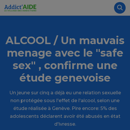
Aller au contenu principal
Panneau de gestion des cookies
Rec
ALCOOL / Un mauvais
menage avec le "safe
sex" , confirme une
étude genevoise
Un jeune sur cinq a déjà eu une relation sexuelle
non protégée sous l'effet de l'alcool, selon une
étude réalisée à Genève. Pire encore: 5% des
adolescents déclarent avoir été abusés en état
d'ivresse.