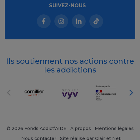
SUIVEZ-NOUS
Facebook (nouvelle fenêtre)
Instagram (nouvelle fenêtre)
Linkedin (nouvelle fenêt
Tiktok (nouvelle 
Ils soutiennent nos actions contre
les addictions
© 2026 Fonds Addict’AIDE
À propos
Mentions légales
Nous contacter
Site réalisé par Clair et Net.