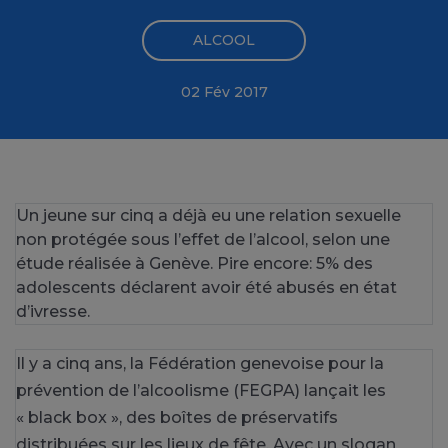
ALCOOL
02 Fév 2017
Un jeune sur cinq a déjà eu une relation sexuelle
non protégée sous l’effet de l’alcool, selon une
étude réalisée à Genève. Pire encore: 5% des
adolescents déclarent avoir été abusés en état
d’ivresse.
Il y a cinq ans, la Fédération genevoise pour la
prévention de l’alcoolisme (FEGPA) lançait les
« black box », des boîtes de préservatifs
distribuées sur les lieux de fête. Avec un slogan