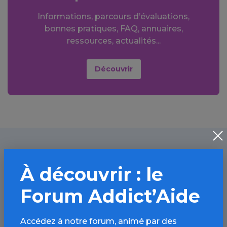
Informations, parcours d’évaluations,
bonnes pratiques, FAQ, annuaires,
ressources, actualités...
Découvrir
À lire aussi
À découvrir : le
Forum Addict’Aide
Cannabis / Article
Accédez à notre forum, animé par des