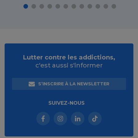
Lutter contre les addictions,
c'est aussi s'informer
S’INSCRIRE À LA NEWSLETTER
SUIVEZ-NOUS
Facebook (nouvelle fenêtre)
Instagram (nouvelle fenêtre)
Linkedin (nouvelle fenêt
Tiktok (nouvelle 