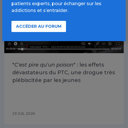
patients experts, pour échanger sur les
addictions et s’entraider.
ACCÉDER AU FORUM
"
C'est pire qu'un poison
" : les effets
dévastateurs du PTC, une drogue très
plébiscitée par les jeunes
29 JUIL 2026