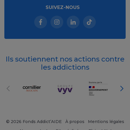
SUIVEZ-NOUS
Facebook (nouvelle fenêtre)
Instagram (nouvelle fenêtre)
Linkedin (nouvelle fenêt
Tiktok (nouvelle 
Ils soutiennent nos actions contre
les addictions
© 2026 Fonds Addict’AIDE
À propos
Mentions légales