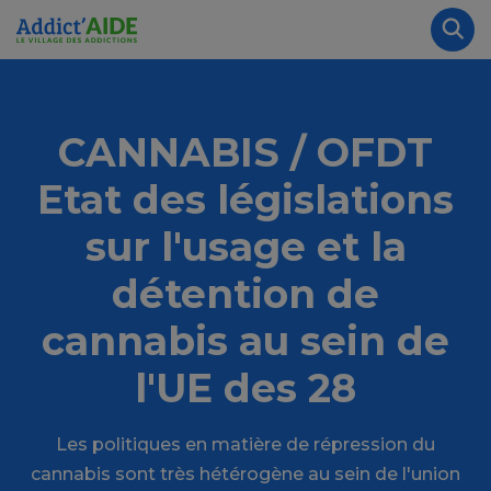
Aller au contenu principal
Panneau de gestion des cookies
Rec
CANNABIS / OFDT
Etat des législations
sur l'usage et la
détention de
cannabis au sein de
l'UE des 28
Les politiques en matière de répression du
cannabis sont très hétérogène au sein de l'union