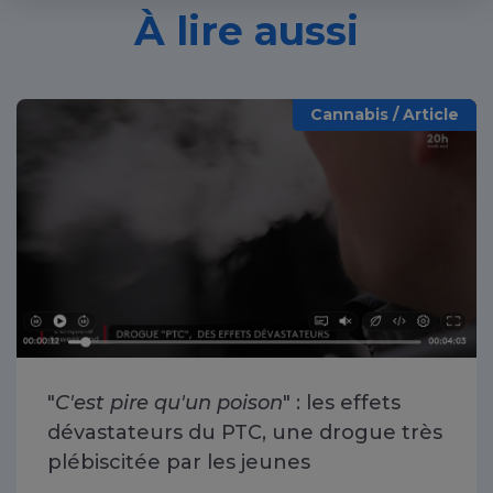
À lire aussi
Cannabis / Article
"
C'est pire qu'un poison
" : les effets
dévastateurs du PTC, une drogue très
plébiscitée par les jeunes