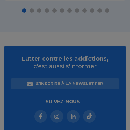
Lutter contre les addictions,
c'est aussi s'informer
S’INSCRIRE À LA NEWSLETTER
SUIVEZ-NOUS
Facebook (nouvelle fenêtre)
Instagram (nouvelle fenêtre)
Linkedin (nouvelle fenêt
Tiktok (nouvelle 