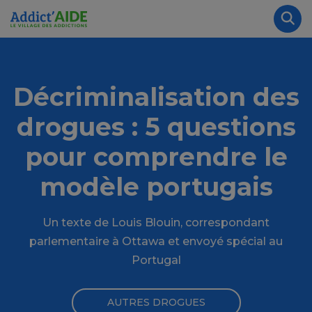
Aller au contenu principal
Panneau de gestion des cookies
Rec
Décriminalisation des
drogues : 5 questions
pour comprendre le
modèle portugais
Un texte de Louis Blouin, correspondant
parlementaire à Ottawa et envoyé spécial au
Portugal
AUTRES DROGUES