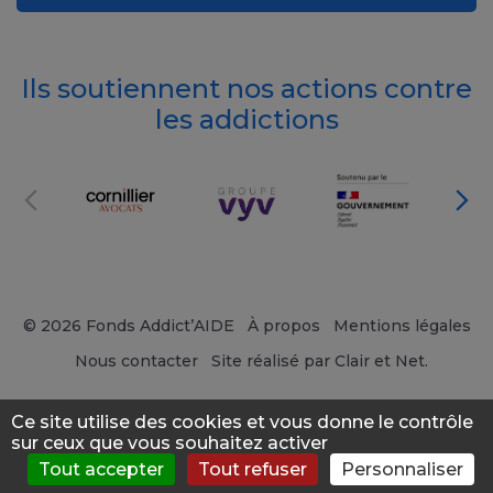
Ils soutiennent nos actions contre
les addictions
© 2026 Fonds Addict’AIDE
À propos
Mentions légales
Nous contacter
Site réalisé par Clair et Net.
Ce site utilise des cookies et vous donne le contrôle
sur ceux que vous souhaitez activer
Tout accepter
Tout refuser
Personnaliser
S'évaluer
Consulter
Forum
News
Menu