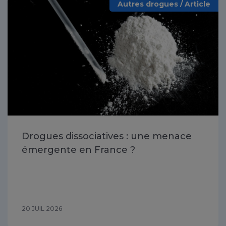
Autres drogues / Article
Drogues dissociatives : une menace
émergente en France ?
20 JUIL 2026