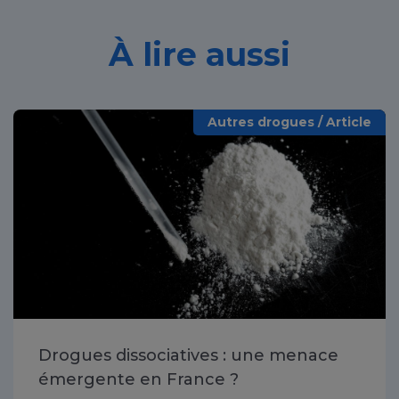
À lire aussi
Autres drogues / Article
Drogues dissociatives : une menace
émergente en France ?