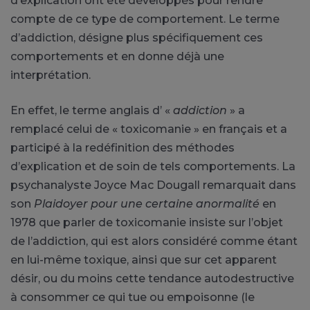
d’explication ont été développés pour rendre
compte de ce type de comportement. Le terme
d’addiction, désigne plus spécifiquement ces
comportements et en donne déjà une
interprétation.
En effet, le terme anglais d’ «
addiction
» a
remplacé celui de « toxicomanie » en français et a
participé à la redéfinition des méthodes
d’explication et de soin de tels comportements. La
psychanalyste Joyce Mac Dougall remarquait dans
son
Plaidoyer pour une certaine anormalité
en
1978 que parler de toxicomanie insiste sur l’objet
de l’addiction, qui est alors considéré comme étant
en lui-même toxique, ainsi que sur cet apparent
désir, ou du moins cette tendance autodestructive
à consommer ce qui tue ou empoisonne (le