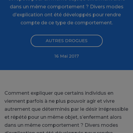
dans un même comportement ? Divers modes
d’explication ont été développés pour rendre
compte de ce type de comportement.
AUTRES DROGUES
16 Mai 2017
Comment expliquer que certains individus en
viennent parfois à ne plus pouvoir agir et vivre
autrement que déterminés par le désir irrépressible
et répété pour un même objet, s’enfermant alors
dans un même comportement ? Divers modes