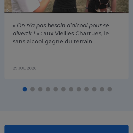
«
On n’a pas besoin d’alcool pour se
divertir !
» : aux Vieilles Charrues, le
sans alcool gagne du terrain
29 JUIL 2026