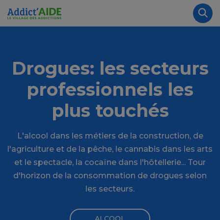
Aller au contenu principal
Panneau de gestion des cookies
Rec
Drogues: les secteurs
professionnels les
plus touchés
L'alcool dans les métiers de la construction, de
l'agriculture et de la pêche, le cannabis dans les arts
et le spectacle, la cocaïne dans l'hôtellerie... Tour
d'horizon de la consommation de drogues selon
les secteurs.
ALCOOL