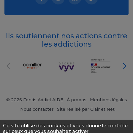
Facebook (nouvelle fenêtre)
Instagram (nouvelle fenêtre)
Linkedin (nouvelle fenêt
Tiktok (nouvelle 
Ils soutiennent nos actions contre
les addictions
© 2026 Fonds Addict’AIDE
À propos
Mentions légales
Nous contacter
Site réalisé par Clair et Net.
Ce site utilise des cookies et vous donne le contrôle
sur ceux que vous souhaitez activer