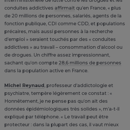
interministérielle de lutte contre les drogues et les
conduites addictives
affirmait
qu’en France, « plus
de 20 millions de personnes, salariés, agents de la
fonction publique, CDI comme CDD, et populations
précaires, mais aussi personnes à la recherche
d’emploi » seraient touchés par des « conduites
addictives » au travail – consommation d’alcool ou
de drogues. Un chiffre assez impressionnant,
sachant qu’on compte
28,6 millions de personnes
dans la population active en France.
Michel Reynaud
, professeur d’addictologie et
psychiatre, tempère légèrement ce constat : «
Honnêtement, je ne pense pas qu’on ait des
données épidémiologiques très solides », m’a-t-il
expliqué par téléphone. « Le travail peut être
protecteur : dans la plupart des cas, il vaut mieux