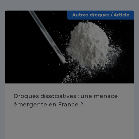
Autres drogues / Article
Drogues dissociatives : une menace
émergente en France ?