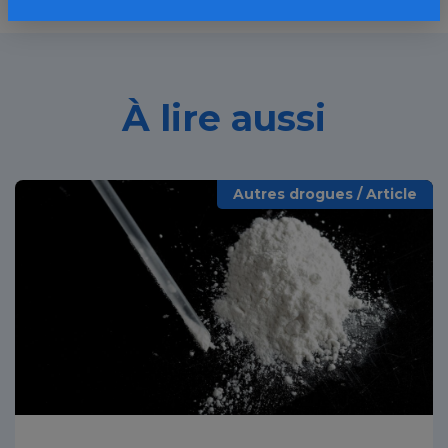
À lire aussi
Autres drogues / Article