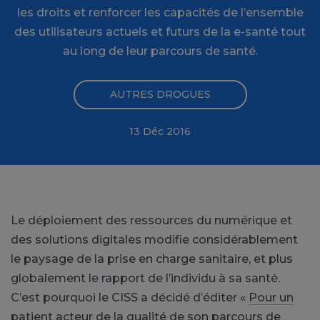
les droits et renforcer les capacités de l’ensemble
des utilisateurs actuels et futurs de la e-santé tout
au long de leur parcours de santé.
AUTRES DROGUES
13 Déc 2016
Le déploiement des ressources du numérique et
des solutions digitales modifie considérablement
le paysage de la prise en charge sanitaire, et plus
globalement le rapport de l’individu à sa santé.
C’est pourquoi le CISS a décidé d’éditer «
Pour un
patient acteur de la qualité de son parcours de