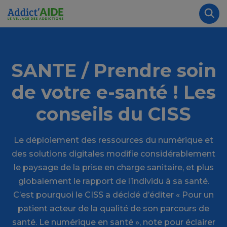
Aller au contenu principal
Panneau de gestion des cookies
Rec
SANTE / Prendre soin
de votre e-santé ! Les
conseils du CISS
Le déploiement des ressources du numérique et
des solutions digitales modifie considérablement
le paysage de la prise en charge sanitaire, et plus
globalement le rapport de l’individu à sa santé.
C’est pourquoi le CISS a décidé d’éditer « Pour un
patient acteur de la qualité de son parcours de
santé. Le numérique en santé », note pour éclairer