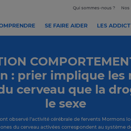
Qui sommes-nous ?
Nos 
OMPRENDRE
SE FAIRE AIDER
LES ADDICT
TION COMPORTEMENT
on : prier implique le
du cerveau que la dr
le sexe
ont observé l'activité cérébrale de fervents Mormons lo
s zones du cerveau activées correspondent au système d