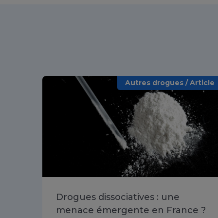
Autres drogues / Article
Drogues dissociatives : une
menace émergente en France ?