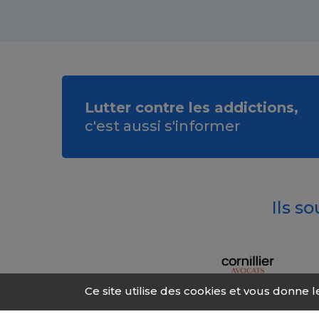
Lutter contre les addictions,
c'est aussi s'informer
Ils s
Ce site utilise des cookies et vous donne 