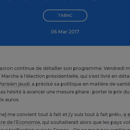
TABAC
06 Mar 2017
ron continue de détailler son programme. Vendredi ma
Marche à l’élection présidentielle, qui s’est livré en dét
Parisien
jeudi
, a précisé sa politique en matière de sant
 pas hésité à avancer une mesure phare : porter le prix d
ix euros.
 me convient tout à fait et j’y suis tout à fait prêt»,
a 
stre de l’Economie
, qui souhaiterait alors que les pays vo