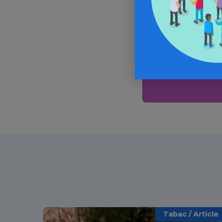
In
Tabac / Article