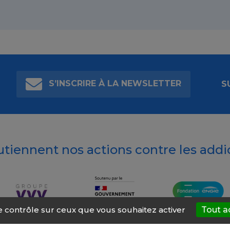
S’INSCRIRE À LA NEWSLETTER
S
outiennent nos actions contre les addi
le contrôle sur ceux que vous souhaitez activer
Tout a