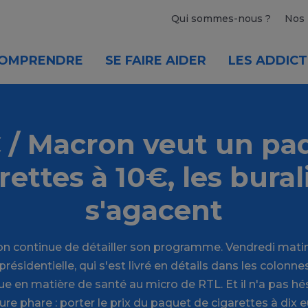
Qui sommes-nous ?
Nos 
OMPRENDRE
SE FAIRE AIDER
LES ADDICT
/ Macron veut un pa
rettes à 10€, les bural
s'agacent
continue de détailler son programme. Vendredi matin,
présidentielle, qui s'est livré en détails dans les colonnes
que en matière de santé au micro de RTL. Et il n'a pas hé
re phare : porter le prix du paquet de cigarettes à dix e