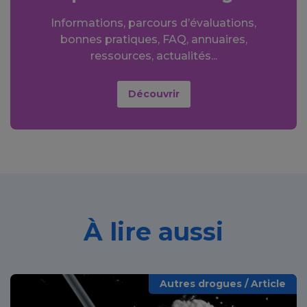
Informations, parcours d’évaluations,
bonnes pratiques, FAQ, annuaires,
ressources, actualités...
Découvrir
À lire aussi
Autres drogues / Article