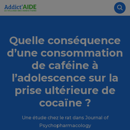
Aller au contenu principal
Panneau de gestion des cookies
Rec
Quelle conséquence
d’une consommation
de caféine à
l’adolescence sur la
prise ultérieure de
cocaïne ?
Une étude chez le rat dans Journal of
Psychopharmacology