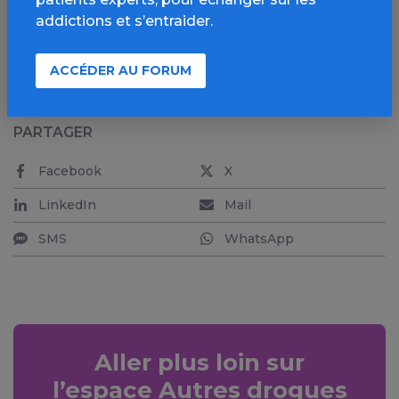
accrue à la dépendance.
addictions et s’entraider.
Par Louise Carton
ACCÉDER AU FORUM
PARTAGER
Facebook
X
LinkedIn
Mail
SMS
WhatsApp
Aller plus loin sur
l’espace Autres drogues