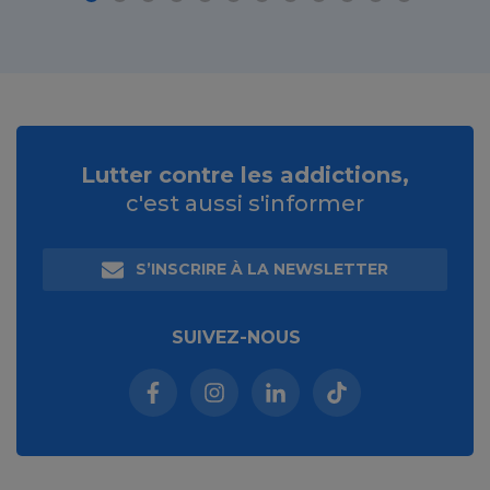
Lutter contre les addictions,
c'est aussi s'informer
S’INSCRIRE À LA NEWSLETTER
SUIVEZ-NOUS
Facebook (nouvelle fenêtre)
Instagram (nouvelle fenêtre)
Linkedin (nouvelle fenêt
Tiktok (nouvelle 