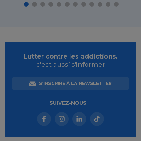
Lutter contre les addictions,
c'est aussi s'informer
S’INSCRIRE À LA NEWSLETTER
SUIVEZ-NOUS
Facebook (nouvelle fenêtre)
Instagram (nouvelle fenêtre)
Linkedin (nouvelle fenêt
Tiktok (nouvelle 