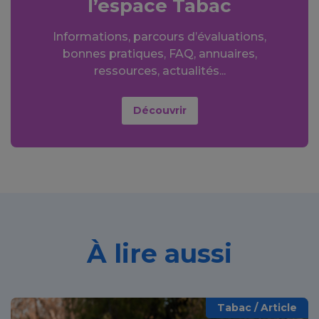
l’espace Tabac
Informations, parcours d’évaluations,
bonnes pratiques, FAQ, annuaires,
ressources, actualités...
Découvrir
À lire aussi
Tabac / Article