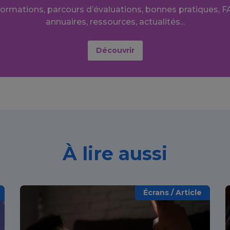
formations, parcours d’évaluations, bonnes pratiques, F
annuaires, ressources, actualités...
Découvrir
À lire aussi
Écrans / Article