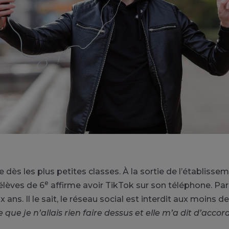
ès les plus petites classes. À la sortie de l’établissem
e
élèves de 6
affirme avoir TikTok sur son téléphone. Par
x ans. Il le sait, le réseau social est interdit aux moins de
que je n’allais rien faire dessus et elle m’a dit d’accord