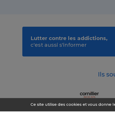
Lutter contre les addictions,
c'est aussi s'informer
Ils s
Ce site utilise des cookies et vous donne 