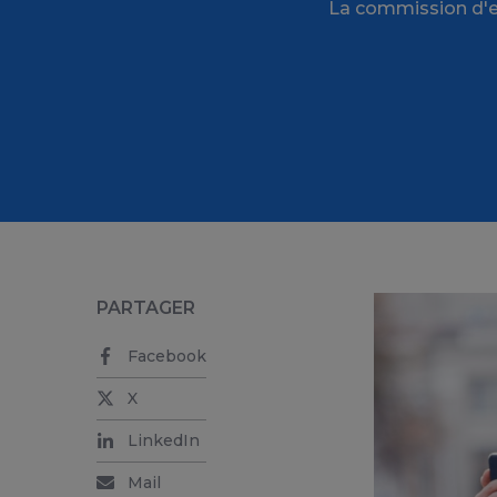
La commission d'en
PARTAGER
Facebook
X
LinkedIn
Mail