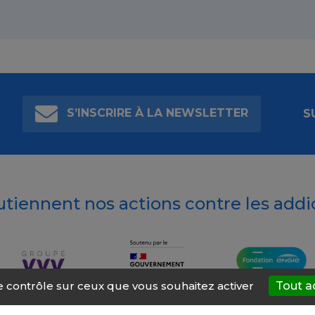
S’INSCRIRE À LA NEWSLETTER
S
outiennent nos actions contre les addi
le contrôle sur ceux que vous souhaitez activer
Tout a