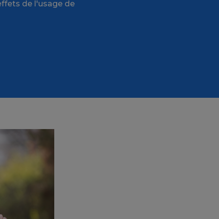
ffets de l'usage de