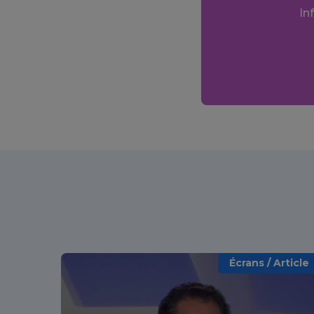
In
Écrans / Article