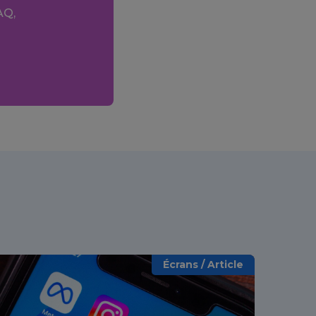
AQ,
Écrans / Article