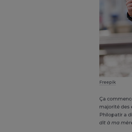
Freepik
Ça commence d
majorité des 
Philopatir a di
dit à ma mère 