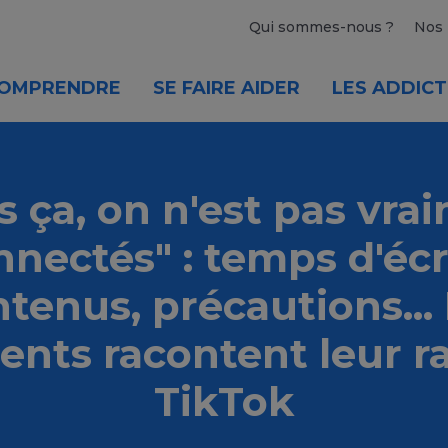
Qui sommes-nous ?
Nos 
OMPRENDRE
SE FAIRE AIDER
LES ADDICT
s ça, on n'est pas vra
nnectés" : temps d'écr
tenus, précautions...
ents racontent leur r
TikTok