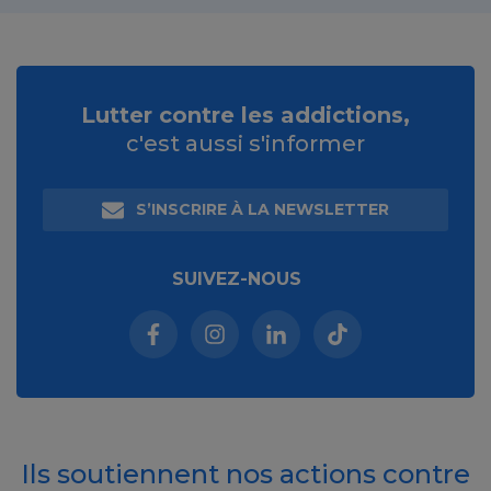
Lutter contre les addictions,
c'est aussi s'informer
S’INSCRIRE À LA NEWSLETTER
SUIVEZ-NOUS
Facebook (nouvelle fenêtre)
Instagram (nouvelle fenêtre)
Linkedin (nouvelle fenêt
Tiktok (nouvelle 
Ils soutiennent nos actions contre