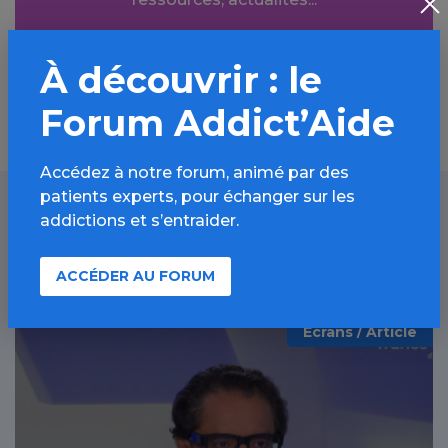
Découvrir
À découvrir : le
Forum Addict’Aide
Accédez à notre forum, animé par des
patients experts, pour échanger sur les
addictions et s’entraider.
À lire aussi
ACCÉDER AU FORUM
Écrans / Article