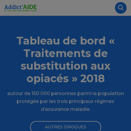
Aller au contenu principal
Panneau de gestion des cookies
Rec
Tableau de bord «
Traitements de
substitution aux
opiacés » 2018
autour de 150 000 personnes parmi la population
protégée par les trois principaux régimes
d’assurance maladie.
AUTRES DROGUES