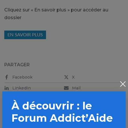
Cliquez sur « En savoir plus » pour accéder au
dossier
PARTAGER
Facebook
X
LinkedIn
Mail
SMS
WhatsApp
À découvrir : le
Forum Addict’Aide