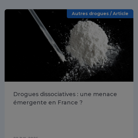
Autres drogues / Article
Drogues dissociatives : une menace
émergente en France ?