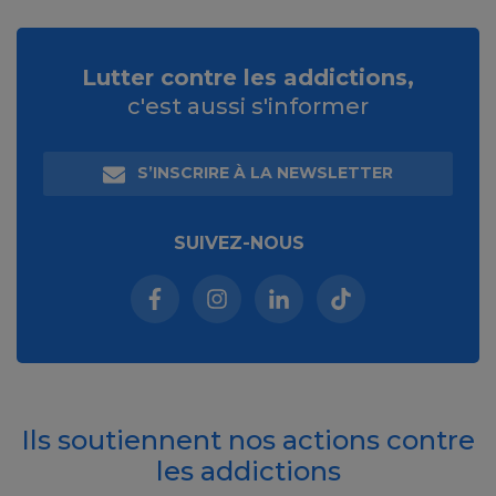
Lutter contre les addictions,
c'est aussi s'informer
S’INSCRIRE À LA NEWSLETTER
SUIVEZ-NOUS
Facebook (nouvelle fenêtre)
Instagram (nouvelle fenêtre)
Linkedin (nouvelle fenêt
Tiktok (nouvelle 
Ils soutiennent nos actions contre
les addictions