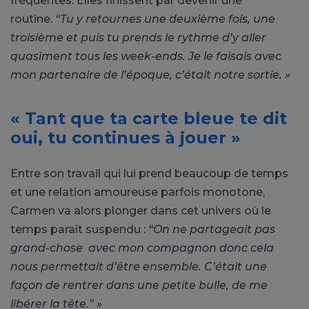
fréquentes. Elles finissent par devenir une
routine.
“Tu y retournes une deuxième fois, une
troisième et puis tu prends le rythme d’y aller
quasiment tous les week-ends. Je le faisais avec
mon partenaire de l’époque, c’était notre sortie. »
« Tant que ta carte bleue te dit
oui, tu continues à jouer »
Entre son travail qui lui prend beaucoup de temps
et une relation amoureuse parfois monotone,
Carmen va alors plonger dans cet univers où le
temps paraît suspendu :
“On ne partageait pas
grand-chose avec mon compagnon donc cela
nous permettait d’être ensemble. C’était une
façon de rentrer dans une petite bulle, de me
libérer la tête.” »