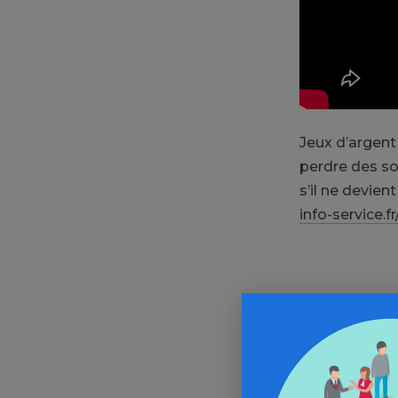
Jeux d’argent
perdre des so
s’il ne devien
info-service.fr
Aller 