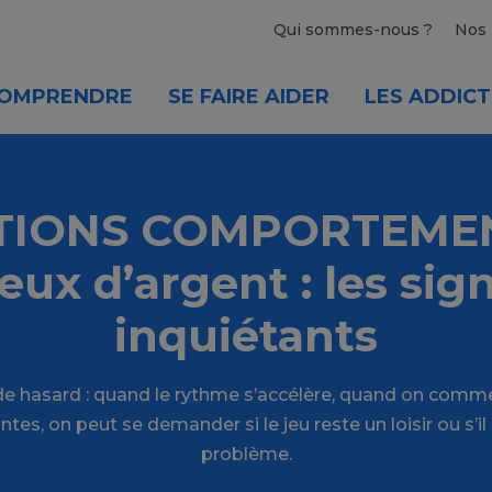
Qui sommes-nous ?
Nos 
OMPRENDRE
SE FAIRE AIDER
LES ADDICT
TIONS COMPORTEME
Jeux d’argent : les sig
inquiétants
 de hasard : quand le rythme s’accélère, quand on comm
s, on peut se demander si le jeu reste un loisir ou s’il
problème.