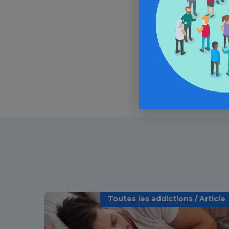
In
Toutes les addictions / Article