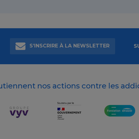
S’INSCRIRE À LA NEWSLETTER
S
outiennent nos actions contre les addi