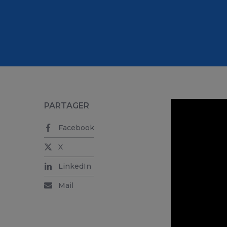
PARTAGER
Facebook
X
LinkedIn
Mail