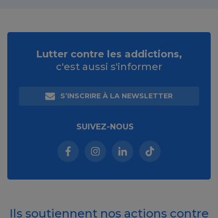
Lutter contre les addictions,
c'est aussi s'informer
S’INSCRIRE À LA NEWSLETTER
SUIVEZ-NOUS
Facebook (nouvelle fenêtre)
Instagram (nouvelle fenêtre)
Linkedin (nouvelle fenêt
Tiktok (nouvelle 
Ils soutiennent nos actions contre