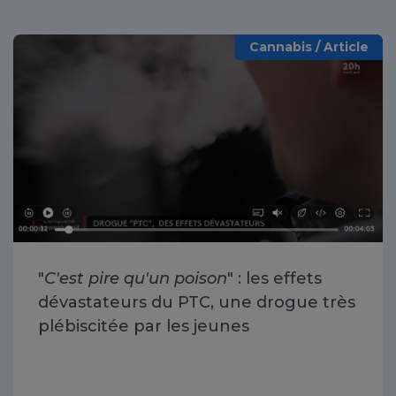
Cannabis / Article
"
C'est pire qu'un poison
" : les effets
dévastateurs du PTC, une drogue très
plébiscitée par les jeunes