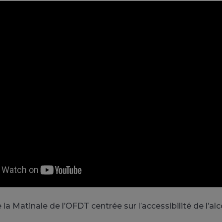
a Matinale de l’OFDT centrée sur l’accessibilité de l’alc