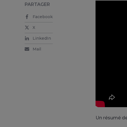
PARTAGER
Facebook
X
LinkedIn
Mail
Un résumé de l