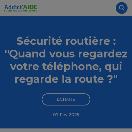
Aller au contenu principal
Panneau de gestion des cookies
Rec
Sécurité routière :
"Quand vous regardez
votre téléphone, qui
regarde la route ?"
ÉCRANS
07 Fév 2025