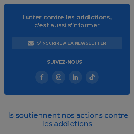
Lutter contre les addictions,
c'est aussi s'informer
S’INSCRIRE À LA NEWSLETTER
SUIVEZ-NOUS
Facebook (nouvelle fenêtre)
Instagram (nouvelle fenêtre)
Linkedin (nouvelle fenêt
Tiktok (nouvelle 
Ils soutiennent nos actions contre
les addictions