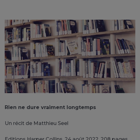
Rien ne dure vraiment longtemps
Un récit de Matthieu Seel
Editions Harper Collins, 24 août 2022, 208 pages