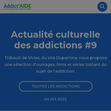
Aller au contenu principal
Panneau de gestion des cookies
Rec
Actualité culturelle
des addictions #9
Thibault de Vivies, du site Dopamine, nous propose
une sélection d'ouvrages, films et séries traitant du
sujet de l'addiction.
TOUTES LES ADDICTIONS
04 Oct 2022