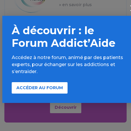
» en savoir plus
À découvrir : le
Forum Addict’Aide
Aller plus loin sur
Accédez à notre forum, animé par des patients
l’espace Alcool
experts, pour échanger sur les addictions et
s’entraider.
Informations, parcours d’évaluations,
bonnes pratiques, FAQ, annuaires,
ACCÉDER AU FORUM
ressources, actualités...
Découvrir