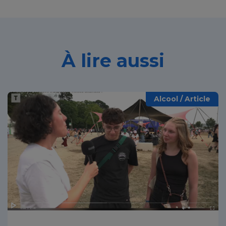
À lire aussi
Alcool / Article