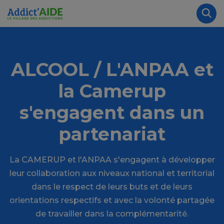
Aller au contenu principal
Panneau de gestion des cookies
Rec
ALCOOL / L'ANPAA et
la Camerup
s'engagent dans un
partenariat
La CAMERUP et l'ANPAA s'engagent à développer
leur collaboration aux niveaux national et territorial
dans le respect de leurs buts et de leurs
orientations respectifs et avec la volonté partagée
de travailler dans la complémentarité.