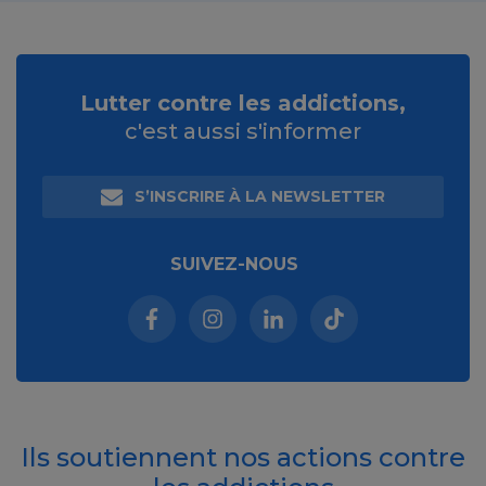
Lutter contre les addictions,
c'est aussi s'informer
S’INSCRIRE À LA NEWSLETTER
SUIVEZ-NOUS
Facebook (nouvelle fenêtre)
Instagram (nouvelle fenêtre)
Linkedin (nouvelle fenêt
Tiktok (nouvelle 
Ils soutiennent nos actions contre