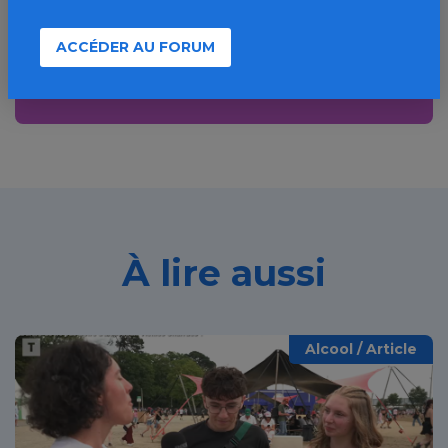
ressources, actualités...
ACCÉDER AU FORUM
Découvrir
À lire aussi
Alcool / Article