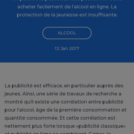
acheter facilement de l’alcool en ligne. La
protection de la jeunesse est insuffisante.
ALCOOL
12 Jan 2017
La publicité est efficace, en particulier auprès des
jeunes. Ainsi, une série de travaux de recherche a
montré qu’il existe une corrélation entre publicité
pour l’alcool, âge de la première consommation et
quantité consommée. Et cette corrélation est
nettement plus forte lorsque «publicité classique»