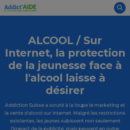
Aller au contenu principal
Panneau de gestion des cookies
Rec
ALCOOL / Sur
Internet, la protection
de la jeunesse face à
l'alcool laisse à
désirer
Addiction Suisse a scruté à la loupe le marketing et
la vente d’alcool sur Internet. Malgré les restrictions
existantes, les jeunes subissent non seulement
l’impact de la publicité, mais peuvent en outre